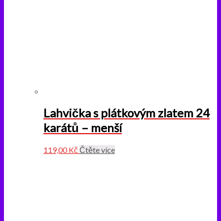
Lahvička s plátkovým zlatem 24
karátů – menší
119,00
Kč
Čtěte více