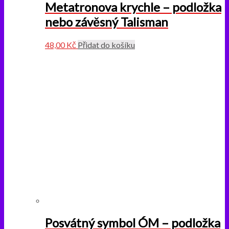
Metatronova krychle – podložka
nebo závěsný Talisman
48,00
Kč
Přidat do košíku
Posvátný symbol ÓM – podložka