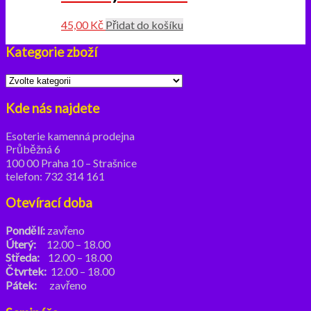
45,00
Kč
Přidat do košíku
Kategorie zboží
Kde nás najdete
Esoterie kamenná prodejna
Průběžná 6
100 00 Praha 10 – Strašnice
telefon: 732 314 161
Otevírací doba
Pondělí:
zavřeno
Úterý:
12.00 – 18.00
Středa:
12.00 – 18.00
Čtvrtek:
12.00 – 18.00
Pátek:
zavřeno