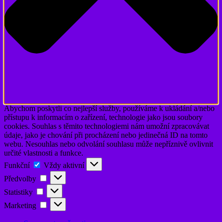
Abychom poskytli co nejlepší služby, používáme k ukládání a/nebo
přístupu k informacím o zařízení, technologie jako jsou soubory
cookies. Souhlas s těmito technologiemi nám umožní zpracovávat
údaje, jako je chování při procházení nebo jedinečná ID na tomto
webu. Nesouhlas nebo odvolání souhlasu může nepříznivě ovlivnit
určité vlastnosti a funkce.
Funkční
Funkční
Vždy aktivní
Předvolby
Předvolby
Statistiky
Statistiky
Marketing
Marketing