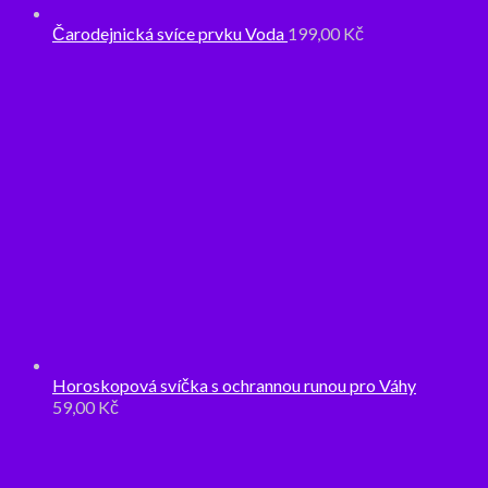
Čarodejnická svíce prvku Voda
199,00
Kč
Horoskopová svíčka s ochrannou runou pro Váhy
59,00
Kč