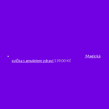
Magická
svíčka s amuletem zdraví
139,00
Kč