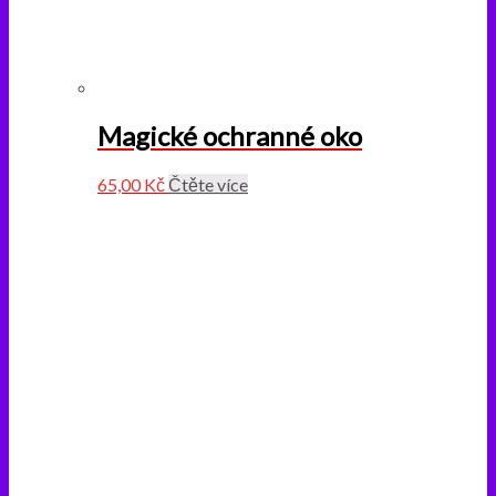
Magické ochranné oko
65,00
Kč
Čtěte více