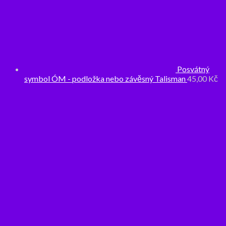
Posvátný
symbol ÓM - podložka nebo závěsný Talisman
45,00
Kč