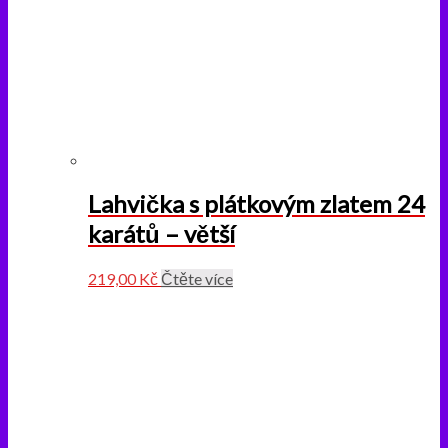
Lahvička s plátkovým zlatem 24
karátů – větší
219,00
Kč
Čtěte více