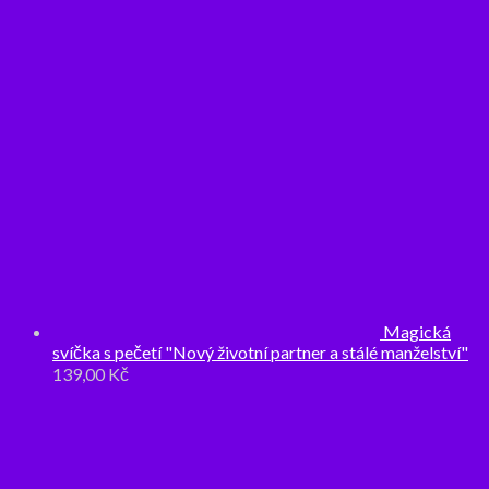
Magická
svíčka s pečetí "Nový životní partner a stálé manželství"
139,00
Kč