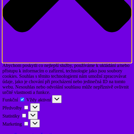
Abychom poskytli co nejlepší služby, používáme k ukládání a/nebo
přístupu k informacím o zařízení, technologie jako jsou soubory
cookies. Souhlas s těmito technologiemi nám umožní zpracovávat
údaje, jako je chování při procházení nebo jedinečná ID na tomto
webu. Nesouhlas nebo odvolání souhlasu může nepříznivě ovlivnit
určité vlastnosti a funkce.
Funkční
Funkční
Vždy aktivní
Předvolby
Předvolby
Statistiky
Statistiky
Marketing
Marketing